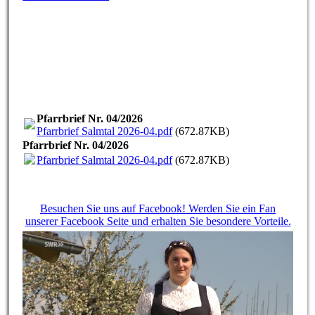
Pfarrbrief Nr. 04/2026
Pfarrbrief Salmtal 2026-04.pdf
(672.87KB)
Pfarrbrief Nr. 04/2026
Pfarrbrief Salmtal 2026-04.pdf
(672.87KB)
Besuchen Sie uns auf Facebook! Werden Sie ein Fan
unserer Facebook Seite und erhalten Sie besondere Vorteile.