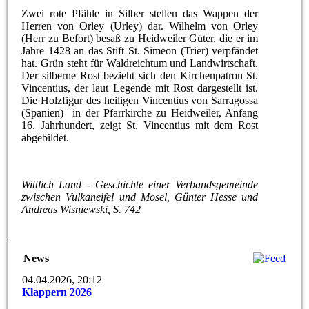
Zwei rote Pfähle in Silber stellen das Wappen der
Herren von Orley (Urley) dar. Wilhelm von Orley
(Herr zu Befort) besaß zu Heidweiler Güter, die er im
Jahre 1428 an das Stift St. Simeon (Trier) verpfändet
hat. Grün steht für Waldreichtum und Landwirtschaft.
Der silberne Rost bezieht sich den Kirchenpatron St.
Vincentius, der laut Legende mit Rost dargestellt ist.
Die Holzfigur des heiligen Vincentius von Sarragossa
(Spanien) in der Pfarrkirche zu Heidweiler, Anfang
16. Jahrhundert, zeigt St. Vincentius mit dem Rost
abgebildet.
Wittlich Land - Geschichte einer Verbandsgemeinde
zwischen Vulkaneifel und Mosel, Günter Hesse und
Andreas Wisniewski, S. 742
News
04.04.2026, 20:12
Klappern 2026