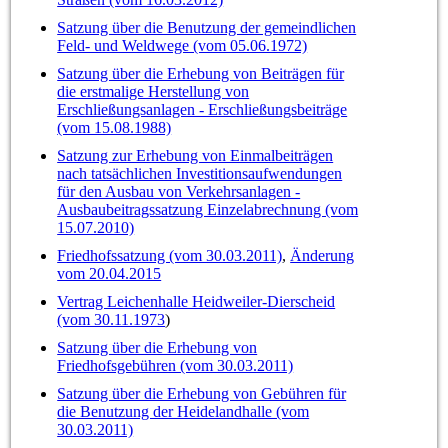
Satzung über die Benutzung der gemeindlichen
Feld- und Weldwege (vom 05.06.1972)
Satzung über die Erhebung von Beiträgen für
die erstmalige Herstellung von
Erschließungsanlagen - Erschließungsbeiträge
(vom 15.08.1988)
Satzung zur Erhebung von Einmalbeiträgen
nach tatsächlichen Investitionsaufwendungen
für den Ausbau von Verkehrsanlagen -
Ausbaubeitragssatzung Einzelabrechnung (vom
15.07.2010)
Friedhofssatzung (vom 30.03.2011)
,
Änderung
vom 20.04.2015
Vertrag Leichenhalle Heidweiler-Dierscheid
(vom 30.11.1973
)
Satzung über die Erhebung von
Friedhofsgebühren (vom 30.03.2011)
Satzung über die Erhebung von Gebühren für
die Benutzung der Heidelandhalle (vom
30.03.2011)