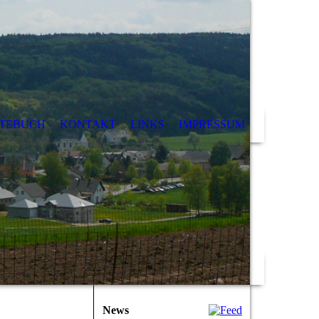
TEBUCH
KONTAKT
LINKS
IMPRESSUM
News