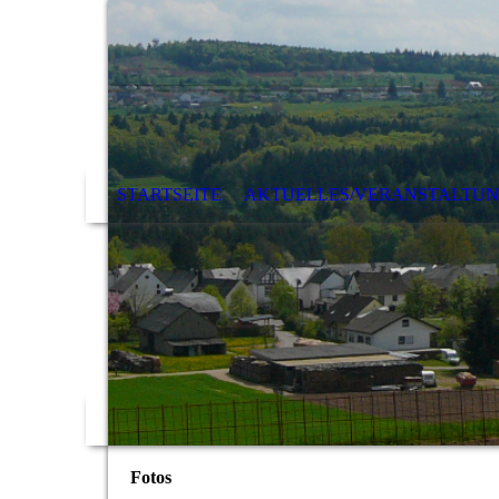
STARTSEITE
AKTUELLES/VERANSTALTU
Fotos