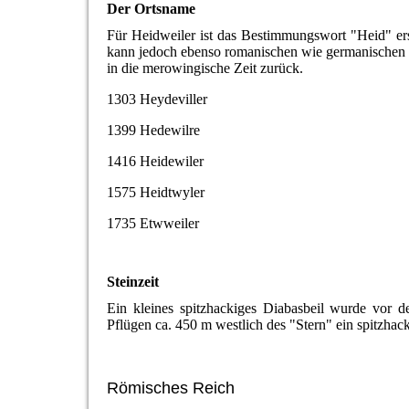
Der Ortsname
Für Heidweiler ist das Bestimmungswort "Heid" ers
kann jedoch ebenso romanischen wie germanischen U
in die merowingische Zeit zurück.
1303 Heydeviller
1399 Hedewilre
1416 Heidewiler
1575 Heidtwyler
1735 Etwweiler
Steinzeit
Ein kleines spitzhackiges Diabasbeil wurde vor 
Pflügen ca. 450 m westlich des "Stern" ein spitzhac
Römisches Reich