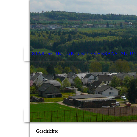
STARTSEITE
AKTUELLES/VERANSTALTU
Geschichte