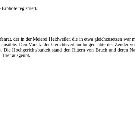
Erbhöfe registriert.
enrat, der in der Meierei Heidweiler, die in etwa gleichzusetzen war 
eit ausübte. Den Vorsitz der Gerichtsverhandlungen übte der Zender vo
s. Die Hochgerichtsbarkeit stand den Rittern von Bruch und deren Na
 Trier ausgeübt.