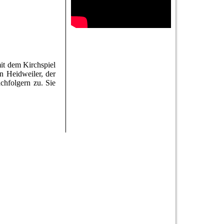
mit dem Kirchspiel
n Heidweiler, der
chfolgern zu. Sie