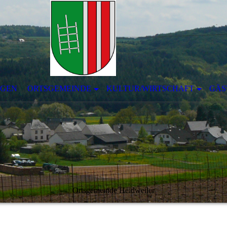
NGEN
ORTSGEMEINDE
KULTUR/WIRTSCHAFT
GÄS
Ortsgemeinde Heidweiler