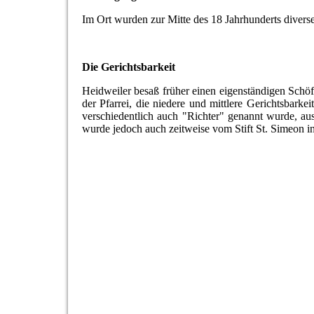
Im Ort wurden zur Mitte des 18 Jahrhunderts diverse 
Die Gerichtsbarkeit
Heidweiler besaß früher einen eigenständigen Schöff
der Pfarrei, die niedere und mittlere Gerichtsbark
verschiedentlich auch "Richter" genannt wurde, au
wurde jedoch auch zeitweise vom Stift St. Simeon in