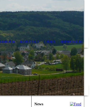
TEBUCH
KONTAKT
LINKS
IMPRESSUM
News